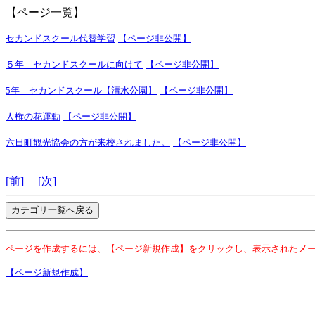
【ページ一覧】
セカンドスクール代替学習
【ページ非公開】
５年 セカンドスクールに向けて
【ページ非公開】
5年 セカンドスクール【清水公園】
【ページ非公開】
人権の花運動
【ページ非公開】
六日町観光協会の方が来校されました。
【ページ非公開】
[前]
[次]
ページを作成するには、【ページ新規作成】をクリックし、表示されたメ
【ページ新規作成】