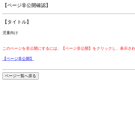
【ページ非公開確認】
【タイトル】
児童向け
このページを非公開にするには、【ページ非公開】をクリックし、表示さ
【ページ非公開】