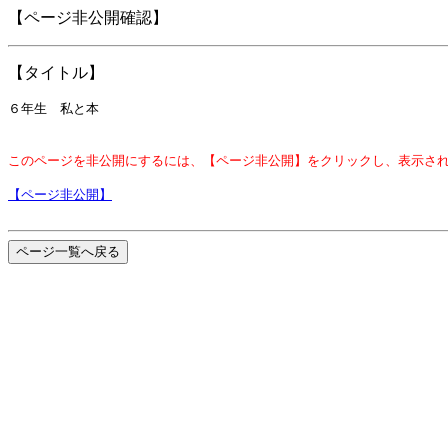
【ページ非公開確認】
【タイトル】
６年生 私と本
このページを非公開にするには、【ページ非公開】をクリックし、表示さ
【ページ非公開】