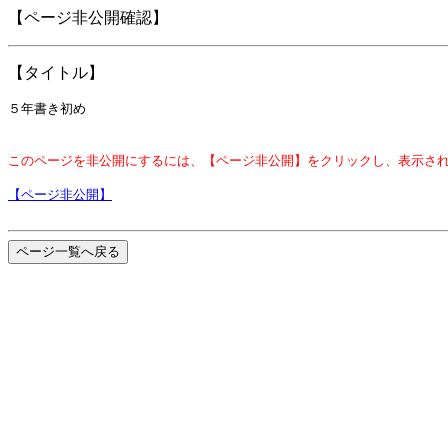
【ページ非公開確認】
【タイトル】
５年書き初め
このページを非公開にするには、【ページ非公開】をクリックし、表示さ
【ページ非公開】