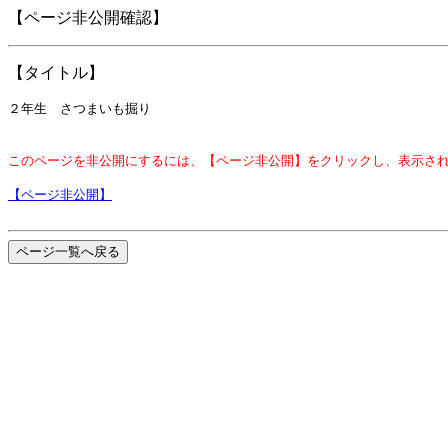
【ページ非公開確認】
【タイトル】
２年生 さつまいも掘り
このページを非公開にするには、【ページ非公開】をクリックし、表示さ
【ページ非公開】