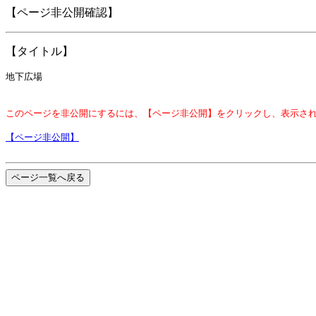
【ページ非公開確認】
【タイトル】
地下広場
このページを非公開にするには、【ページ非公開】をクリックし、表示さ
【ページ非公開】