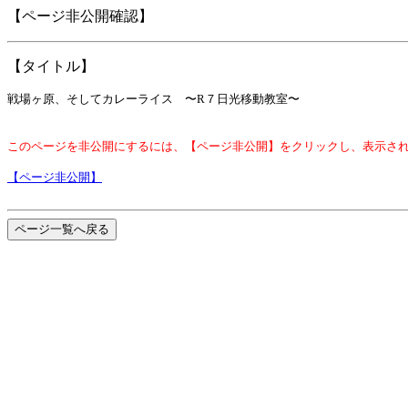
【ページ非公開確認】
【タイトル】
戦場ヶ原、そしてカレーライス 〜R７日光移動教室〜
このページを非公開にするには、【ページ非公開】をクリックし、表示さ
【ページ非公開】