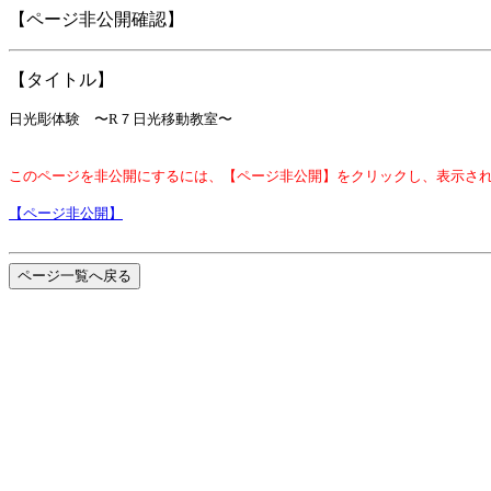
【ページ非公開確認】
【タイトル】
日光彫体験 〜R７日光移動教室〜
このページを非公開にするには、【ページ非公開】をクリックし、表示さ
【ページ非公開】