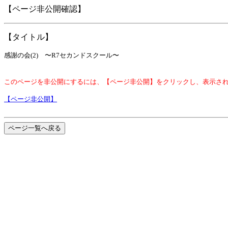
【ページ非公開確認】
【タイトル】
感謝の会(2) 〜R7セカンドスクール〜
このページを非公開にするには、【ページ非公開】をクリックし、表示さ
【ページ非公開】