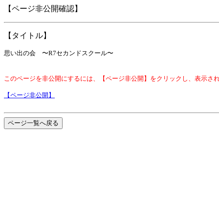
【ページ非公開確認】
【タイトル】
思い出の会 〜R7セカンドスクール〜
このページを非公開にするには、【ページ非公開】をクリックし、表示さ
【ページ非公開】