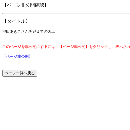
【ページ非公開確認】
【タイトル】
池田あきこさんを迎えての図工
このページを非公開にするには、【ページ非公開】をクリックし、表示さ
【ページ非公開】