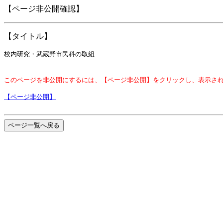
【ページ非公開確認】
【タイトル】
校内研究・武蔵野市民科の取組
このページを非公開にするには、【ページ非公開】をクリックし、表示さ
【ページ非公開】