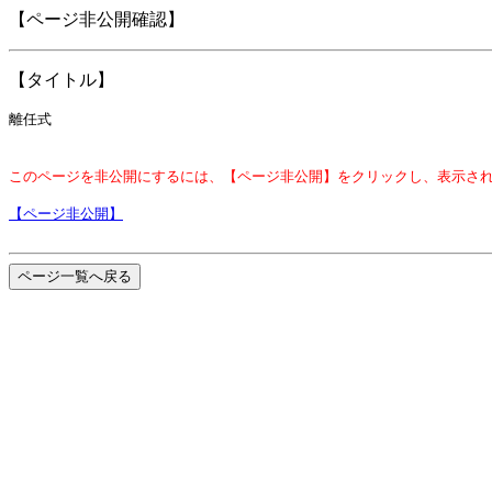
【ページ非公開確認】
【タイトル】
離任式
このページを非公開にするには、【ページ非公開】をクリックし、表示さ
【ページ非公開】