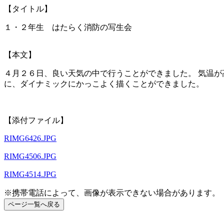
【タイトル】
１・２年生 はたらく消防の写生会
【本文】
４月２６日、良い天気の中で行うことができました。 気温が
に、ダイナミックにかっこよく描くことができました。
【添付ファイル】
RIMG6426.JPG
RIMG4506.JPG
RIMG4514.JPG
※携帯電話によって、画像が表示できない場合があります。