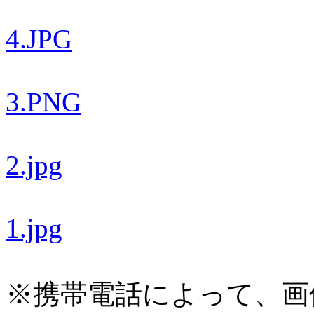
4.JPG
3.PNG
2.jpg
1.jpg
※携帯電話によって、画