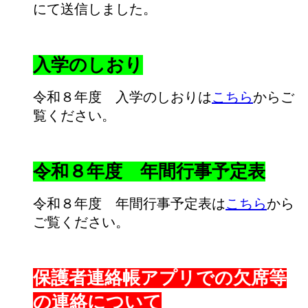
にて送信しました。
入学のしおり
令和８年度 入学のしおりは
こちら
からご
覧ください。
令和８年度 年間行事予定表
令和８年度 年間行事予定表は
こちら
から
ご覧ください。
保護者連絡帳アプリでの欠席等
の連絡について