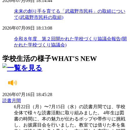
2026年07月09日 18:14:44
未来の創り手を育てる「武蔵野市民科」の取組につい
て(武蔵野市民科の取組)
2026年07月09日 18:13:08
令和８年度 第２回開かれた学校づくり協議会報告(開
かれた学校づくり協議会)
学校生活の様子
WHAT'S NEW
2026年07月16日 18:45:28
読書月間
6月22日（月）〜7月15日（水）の読書月間では、学校
全体で様々な読書活動に取り組みました。 4年生は図
書の時間に、本の魅力が伝わるポップや帯作りに挑戦
し、お披露目会を行いました。教室では借りた本を集