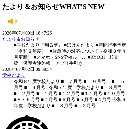
たより＆お知らせ
WHAT'S NEW
2026年07月09日 18:47:26
たより＆お知らせ
■学校だより『翔る夢』 ■ほけんだより ■年間行事予定
（令和８年度） ■緊急時の対応について（令和３年４
月更新） ■スマホ・SNS学校ルール ■RYOBI 校支
援 保護者連絡帳 アプリ手引き
2026年07月02日 09:58:54
学校だより
令和８年度学校だより ■ ７月号 ■ ６月号 ■ ５
月号 ■ ４月号 令和７年度 学校だより ■ ３月号
■ ２月号 ■ １月号 ■１２月号 ■１１月号 ■１０月号
■８・９月号 ■７月号 ■６月号 ■５月号 ■４月号 令和６
年度 学校だより ■ ３月号 ■ ２月号