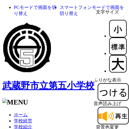
PCモードで画面を切
スマートフォンモードで画面を
文字サイズ
り替え
切り替え
ふりがな表示
武蔵野市立第五小学校
音声読み上げ
ホーム
学校経営
学校紹介
背景色変更