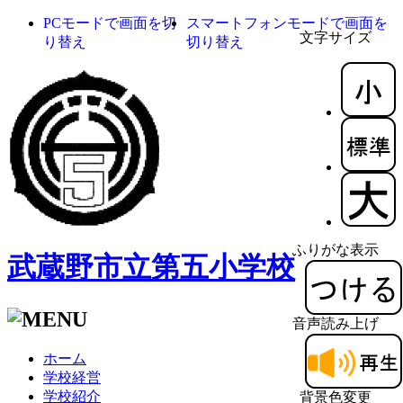
PCモードで画面を切
スマートフォンモードで画面を
文字サイズ
り替え
切り替え
ふりがな表示
武蔵野市立第五小学校
音声読み上げ
ホーム
学校経営
学校紹介
背景色変更