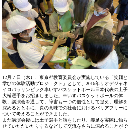
12月７日（木）、東京都教育委員会が実施している「笑顔と
学びの体験活動プロジェクト」として、2016年リオデジャネ
イロパラリンピック車いすバスケットボール日本代表の土子
大輔選手をお招きしました。車いすバスケットボールの体
験、講演会を通して、障害も一つの個性として捉え、理解を
深めるとともに、真の意味での社会におけるバリアフリーに
ついて考えることができました。
また講演会後には土子選手と話をしたり、義足を実際に触ら
せていただいたりするなどして交流をさらに深めることがで