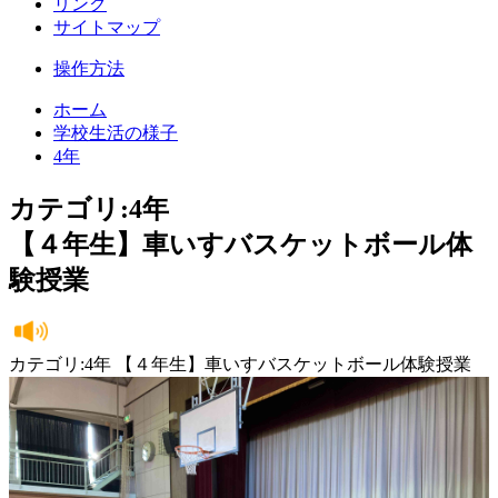
リンク
サイトマップ
操作方法
ホーム
学校生活の様子
4年
カテゴリ:4年
【４年生】車いすバスケットボール体
験授業
カテゴリ:4年 【４年生】車いすバスケットボール体験授業