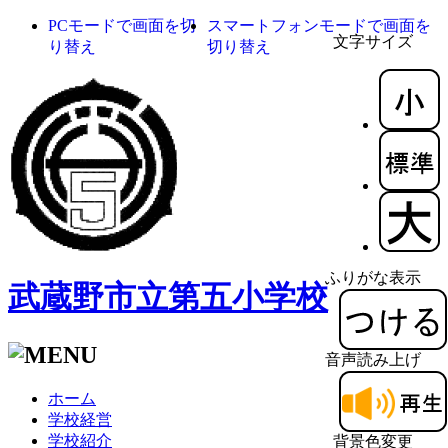
PCモードで画面を切
スマートフォンモードで画面を
文字サイズ
り替え
切り替え
ふりがな表示
武蔵野市立第五小学校
音声読み上げ
ホーム
学校経営
学校紹介
背景色変更