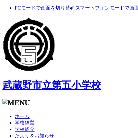
PCモードで画面を切り替え
スマートフォンモードで画
武蔵野市立第五小学校
ホーム
学校経営
学校紹介
たより＆お知らせ